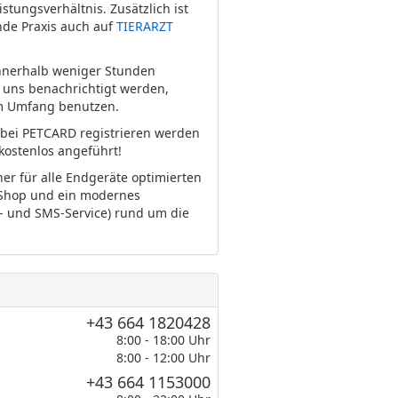
stungsverhältnis. Zusätzlich ist
nde Praxis auch auf
TIERARZT
innerhalb weniger Stunden
n uns benachrichtigt werden,
em Umfang benutzen.
 bei PETCARD registrieren werden
kostenlos angeführt!
er für alle Endgeräte optimierten
 Shop und ein modernes
b- und SMS-Service) rund um die
+43 664 1820428
8:00 - 18:00 Uhr
8:00 - 12:00 Uhr
+43 664 1153000