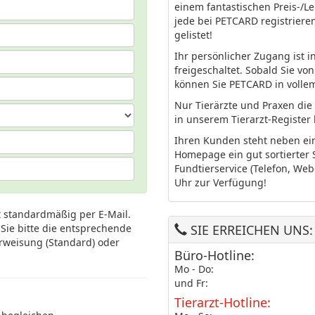
einem fantastischen Preis-/Lei
jede bei PETCARD registriere
gelistet!
Ihr persönlicher Zugang ist 
freigeschaltet. Sobald Sie vo
können Sie PETCARD in voll
Nur Tierärzte und Praxen die
in unserem Tierarzt-Register 
Ihren Kunden steht neben ein
Homepage ein gut sortierter
Fundtierservice (Telefon, We
Uhr zur Verfügung!
t standardmäßig per E-Mail.
 Sie bitte die entsprechende
SIE ERREICHEN UNS:
rweisung (Standard) oder
Büro-Hotline:
Mo - Do:
und Fr:
Tierarzt-Hotline: