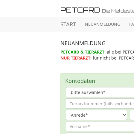
PETCARD
Die Meldestel
START
NEUANMELDUNG
F
NEUANMELDUNG
PETCARD & TIERARZT:
alle bei PETC
NUR TIERARZT:
für nicht bei PETCAR
Kontodaten