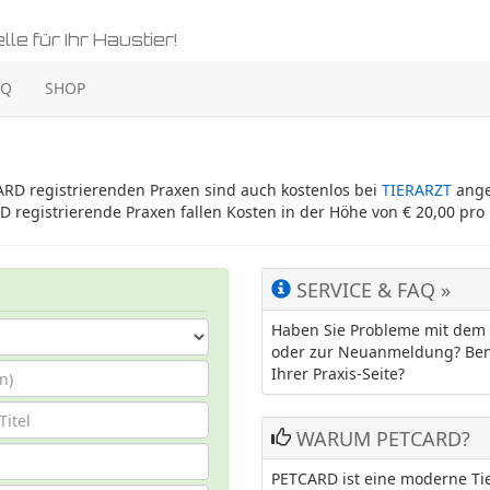
le für Ihr Haustier!
AQ
SHOP
ARD registrierenden Praxen sind auch kostenlos bei
TIERARZT
ange
D registrierende Praxen fallen Kosten in der Höhe von € 20,00 pro
SERVICE & FAQ »
Haben Sie Probleme mit dem 
oder zur Neuanmeldung? Benöt
Ihrer Praxis-Seite?
WARUM PETCARD?
PETCARD ist eine moderne Ti