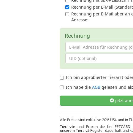
Rechnung mit SEPA-Lastschrift
Rechnung per E-Mail (Standar
Rechnung per E-Mail aber an 
Adresse:
Rechnung
Ich bin approbierter Tierarzt ode
Ich habe die
AGB
gelesen und akz
jetzt an
Alle Preise sind exklusive 20% USt. und in 
Tierärzte und Praxen die bei PETCARD r
unserem Tierarzt-Register dauerhaft und ko